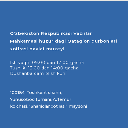
O’zbekiston Respublikasi Vazirlar
Mahkamasi huzuridagi Qatag’on qurbonlari
xotirasi davlat muzeyi
Ish vaqti: 09:00 dan 17:00 gacha
Tushlik: 13:00 dan 14:00 gacha
Dushanba dam olish kuni
100184, Toshkent shahri,
Yunusobod tumani, A.Temur
ko’chasi, “Shahidlar xotirasi” maydoni